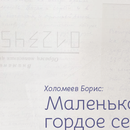
Холомеев Борис:
Маленько
гордое с