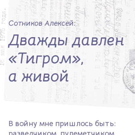
Сотников Алексей:
Дважды давлен 
«Тигром», 
а живой
В войну мне пришлось быть: 
разведчиком, пулеметчиком, 